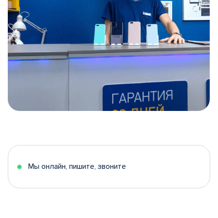
Item
1
of
5
Мы онлайн, пишите, звоните