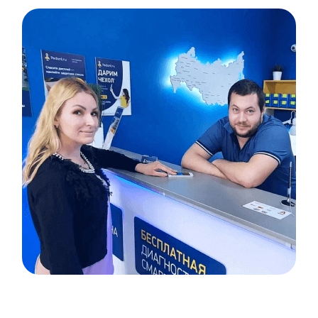
Item
1
of