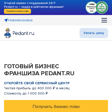
Открой сервис с поддержкой 24/7
Pedant.ru – лидер в рейтингах франшиз!
Посмотреть бизнес-план
Новомосковск
Узнать цену
ГОТОВЫЙ БИЗНЕС
ФРАНШИЗА PEDANT.RU
ОТКРОЙТЕ СВОЙ СЕРВИСНЫЙ ЦЕНТР
Чистая прибыль до 400 000 ₽ в месяц
Стоимость до 1 000 000 ₽
Получить бизнес-план