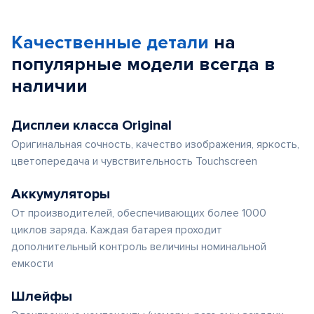
1
of
Качественные детали
на
5
популярные
модели
всегда в
наличии
Дисплеи класса Original
Оригинальная сочность, качество изображения, яркость,
цветопередача и чувствительность Touchscreen
Аккумуляторы
От производителей, обеспечивающих более 1000
циклов заряда. Каждая батарея проходит
дополнительный контроль величины номинальной
емкости
Шлейфы