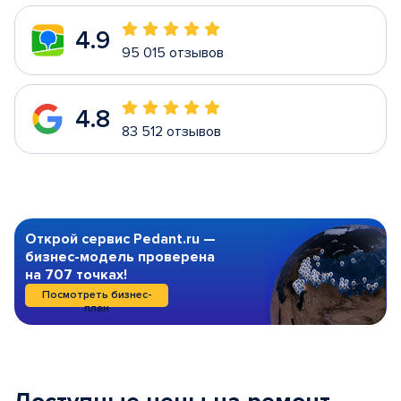
4.9
95 015 отзывов
4.8
83 512 отзывов
Открой сервис Pedant.ru —
бизнес-модель проверена
на 707 точках!
Посмотреть бизнес-
план