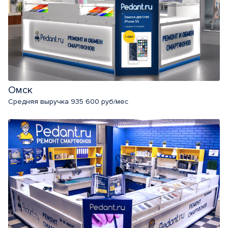
Омск
Средняя выручка 935 600 руб/мес