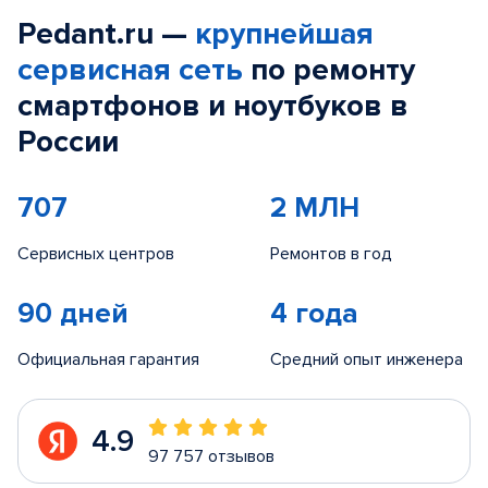
Pedant.ru —
крупнейшая
сервисная сеть
по ремонту
смартфонов и ноутбуков в
России
707
2 МЛН
Сервисных центров
Ремонтов в год
90 дней
4 года
Официальная гарантия
Средний опыт инженера
4.9
97 757 отзывов