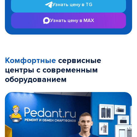
Узнать цену в TG
Узнать цену в MAX
Комфортные
сервисные
центры с современным
оборудованием