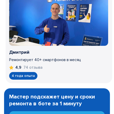
Дмитрий
Ремонтирует 40+ смартфонов в месяц
74 отзыва
4,9
4 года опыта
Item
1
Мастер подскажет цену и сроки
of
ремонта в боте за 1 минуту
3