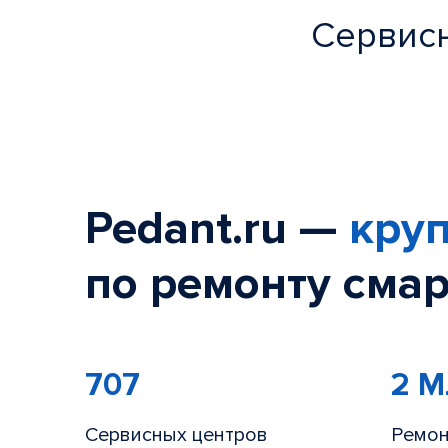
Сервисн
Pedant.ru —
круп
по ремонту смар
707
2 
Сервисных центров
Ремон