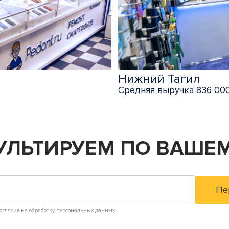
Нижний Тагил
Средняя выручка 836 000
УЛЬТИРУЕМ
ПО ВАШЕМ
огласие на обработку персональных данных