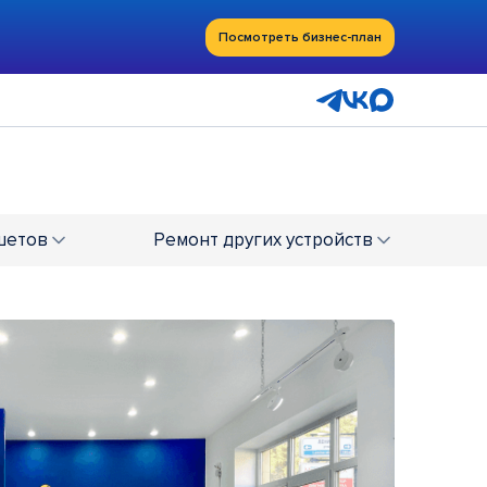
Посмотреть бизнес-план
шетов
Ремонт
других устройств