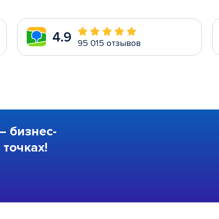
4.9
95 015 отзывов
—
бизнес-
точках!