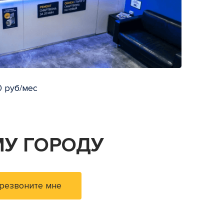
 руб/мес
У ГОРОДУ