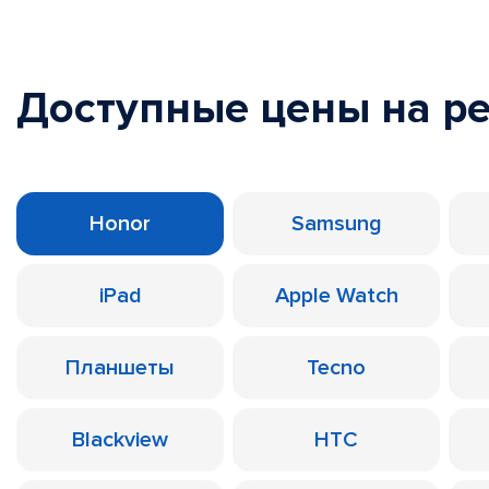
Доступные цены на р
Honor
Samsung
iPad
Apple Watch
Планшеты
Tecno
Blackview
HTC