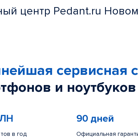
ый центр Pedant.ru Ново
нейшая сервисная с
тфонов и ноутбуков
МЛН
90 дней
тов в год
Официальная гарант