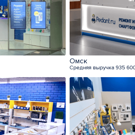
Омск
Средняя выручка 935 600