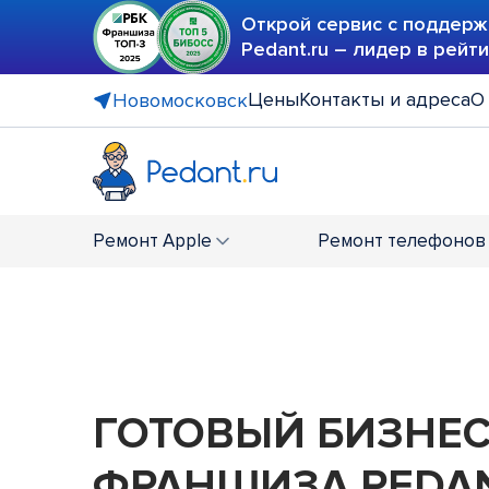
Открой сервис с поддерж
Pedant.ru – лидер в рейт
Цены
Контакты и адреса
О
Новомосковск
Ремонт
Apple
Ремонт
телефонов
ГОТОВЫЙ БИЗНЕ
ФРАНШИЗА PEDAN