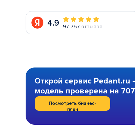
4.9
97 757 отзывов
Открой сервис Pedant.ru 
модель проверена на 707 
Посмотреть бизнес-
план